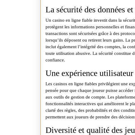
La sécurité des données et
Un casino en ligne fiable investit dans la sécur
protègent les informations personnelles et fina
transactions sont sécurisées grâce à des protocole
lorsqu’ils déposent ou retirent leurs gains. La 
inclut également l’intégrité des comptes, la con
toute utilisation abusive. La sécurité constitue 
confiance.
Une expérience utilisateur 
Les casinos en ligne fiables privilégient une expé
pensée pour que chaque joueur puisse accéder f
aux outils de gestion de compte. Les plateforme
fonctionnalités interactives qui améliorent le p
clarté des règles, des probabilités et des condi
permettent aux joueurs de prendre des décisions
Diversité et qualité des je