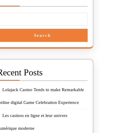
Search
Recent Posts
Lolajack Casino Tends to make Remarkable
nline digital Game Celebration Experience
Les casinos en ligne et leur univers
umérique moderne