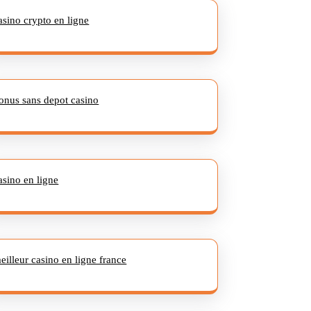
asino crypto en ligne
onus sans depot casino
asino en ligne
eilleur casino en ligne france