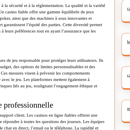
 à la sécurité et à la réglementation. La qualité et la variété
c
 Un casino fiable offre une gamme équilibrée de jeux
e poker, ainsi que des machines à sous innovantes et
 et garantissent l’équité des parties. Cette diversité permet
 à leurs préférences tout en ayant l’assurance que les
b
ues de jeu responsable pour protéger leurs utilisateurs. Ils
budget, des options de limites personnalisables et des
 Ces mesures visent à prévenir les comportements
c
e avec le jeu. Les plateformes mettent également à
risques liés au jeu, soulignant l’engagement éthique et
e professionnelle
m
 support client. Les casinos en ligne fiables offrent une
de répondre à toutes les questions des joueurs. Les équipes
le chat en direct, l’email ou le téléphone. La rapidité et