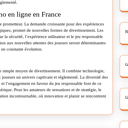
églementé.
no en ligne en France
ce prometteur. La demande croissante pour des expériences
giques, promet de nouvelles formes de divertissement. Les
j
 la sécurité, l’expérience utilisateur et le jeu responsable
tation aux nouvelles attentes des joueurs seront déterminantes
 en constante évolution.
c
un simple moyen de divertissement. Il combine technologie,
x joueurs un univers captivant et réglementé. La diversité des
eur et l’engagement en faveur du jeu responsable font de ce
rique. Pour les amateurs de sensations et de stratégie, le
tion incontournable, où innovation et plaisir se rencontrent
c