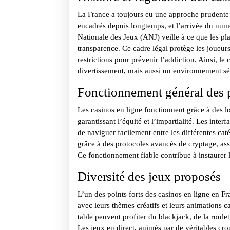
La France a toujours eu une approche prudente 
encadrés depuis longtemps, et l’arrivée du numé
Nationale des Jeux (ANJ) veille à ce que les pl
transparence. Ce cadre légal protège les joueurs
restrictions pour prévenir l’addiction. Ainsi, l
divertissement, mais aussi un environnement séc
Fonctionnement général des p
Les casinos en ligne fonctionnent grâce à des lo
garantissant l’équité et l’impartialité. Les inte
de naviguer facilement entre les différentes cat
grâce à des protocoles avancés de cryptage, ass
Ce fonctionnement fiable contribue à instaurer l
Diversité des jeux proposés
L’un des points forts des casinos en ligne en Fr
avec leurs thèmes créatifs et leurs animations c
table peuvent profiter du blackjack, de la roule
Les jeux en direct, animés par de véritables cro