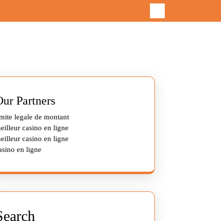
Our Partners
imite legale de montant
eilleur casino en ligne
eilleur casino en ligne
asino en ligne
Search