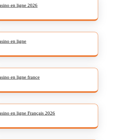
asino en ligne 2026
asino en ligne
asino en ligne france
asino en ligne Français 2026