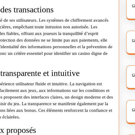
c
 des transactions
ité de ses utilisateurs. Les systèmes de chiffrement avancés
ncières, empêchant toute intrusion non autorisée. Les
s fiables, offrant aux joueurs la tranquillité d’esprit
c
protection des données ne se limite pas aux paiements, elle
fidentialité des informations personnelles et la prévention de
donc un critère essentiel pour identifier un casino digne de
transparente et intuitive
c
rience utilisateur fluide et intuitive. La navigation est
acilement aux jeux, aux informations sur les conditions et
s proposent des interfaces claires, un design moderne et des
laisir du jeu. La transparence se manifeste également par la
c
tions liées aux bonus. Ces éléments renforcent la confiance et
 éclairées.
ux proposés