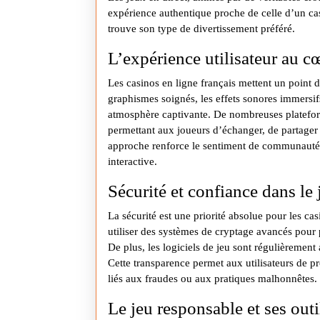
expérience authentique proche de celle d’un ca
trouve son type de divertissement préféré.
L’expérience utilisateur au c
Les casinos en ligne français mettent un point d
graphismes soignés, les effets sonores immersif
atmosphère captivante. De nombreuses platefor
permettant aux joueurs d’échanger, de partager 
approche renforce le sentiment de communauté e
interactive.
Sécurité et confiance dans le 
La sécurité est une priorité absolue pour les ca
utiliser des systèmes de cryptage avancés pour 
De plus, les logiciels de jeu sont régulièrement a
Cette transparence permet aux utilisateurs de pro
liés aux fraudes ou aux pratiques malhonnêtes.
Le jeu responsable et ses outi